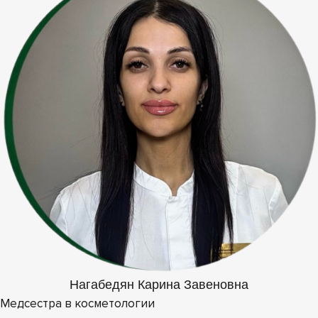
Нагабедян Карина Завеновна
Медсестра в косметологии