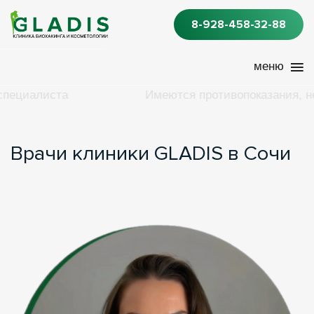
8-928-458-32-88
нсультация специалиста
Имеются противоп
Врачи клиники GLADIS в Сочи