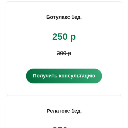
Ботулакс 1ед.
250 р
300 р
Получить консультацию
Релатокс 1ед.