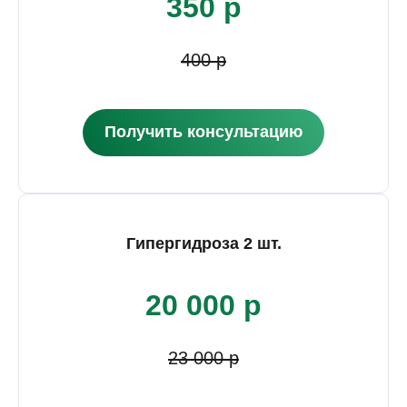
350 р
400 р
Получить консультацию
Гипергидроза 2 шт.
20 000 р
23 000 р